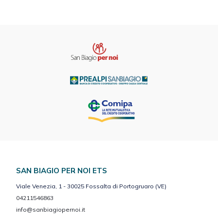
SAN BIAGIO PER NOI ETS
Viale Venezia, 1 - 30025 Fossalta di Portogruaro (VE)
04211546863
info@sanbiagiopernoi.it