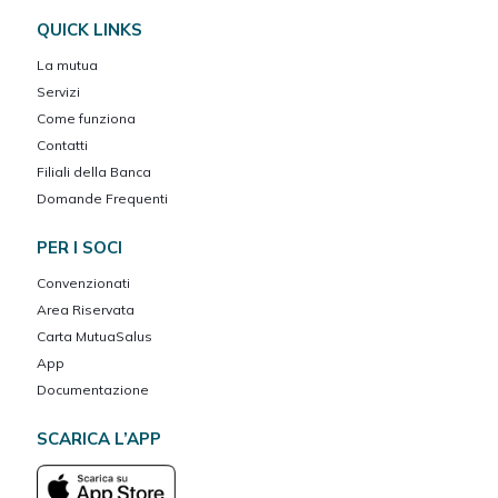
QUICK LINKS
La mutua
Servizi
Come funziona
Contatti
Filiali della Banca
Domande Frequenti
PER I SOCI
Convenzionati
Area Riservata
Carta MutuaSalus
App
Documentazione
SCARICA L’APP