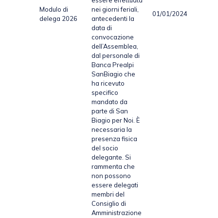
Modulo di
nei giorni feriali,
01/01/2024
PD
delega 2026
antecedenti la
data di
convocazione
dell’Assemblea,
dal personale di
Banca Prealpi
SanBiagio che
ha ricevuto
specifico
mandato da
parte di San
Biagio per Noi. È
necessaria la
presenza fisica
del socio
delegante. Si
rammenta che
non possono
essere delegati
membri del
Consiglio di
Amministrazione