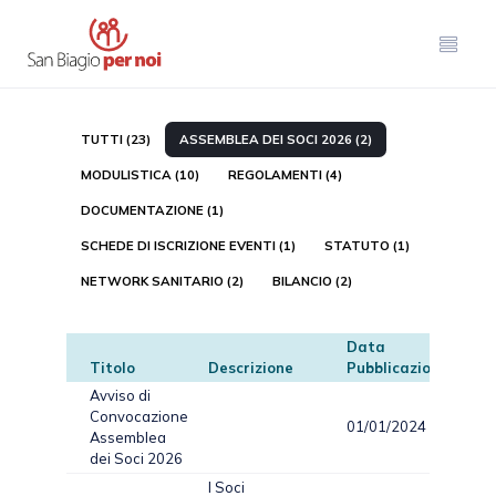
TUTTI (23)
ASSEMBLEA DEI SOCI 2026 (2)
MODULISTICA (10)
REGOLAMENTI (4)
DOCUMENTAZIONE (1)
SCHEDE DI ISCRIZIONE EVENTI (1)
STATUTO (1)
NETWORK SANITARIO (2)
BILANCIO (2)
Data
Titolo
Descrizione
Pubblicazione
Tip
Avviso di
Convocazione
01/01/2024
PD
Assemblea
dei Soci 2026
I Soci