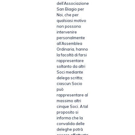
dell’Associazione
San Biagio per
Noi, che per
qualsiasi motivo
non possono
intervenire
personalmente
all’Assemblea
Ordinaria, hanno
la facoltà di farsi
rappresentare
soltanto da altri
Soci mediante
delega scritta;
ciascun Socio
può
rappresentare al
massimo altri
cinque Soci. A tal
proposito si
informa che la
convalida delle
deleghe potrà
essere effettuata