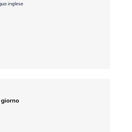
gua inglese
 giorno