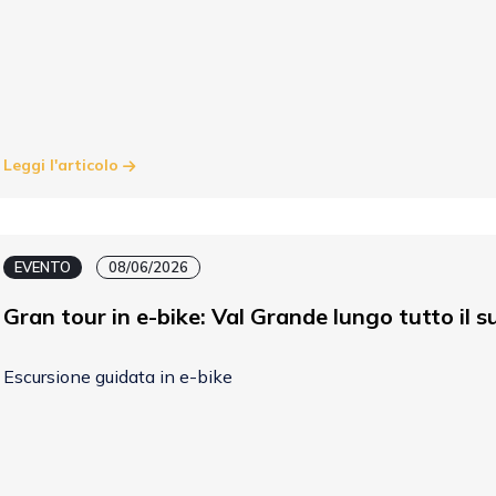
Leggi l'articolo
EVENTO
08/06/2026
Gran tour in e-bike: Val Grande lungo tutto il 
Escursione guidata in e-bike