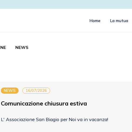
Home
La mutua
NE
NEWS
NEWS
16/07/2026
Comunicazione chiusura estiva
L' Associazione San Biagio per Noi va in vacanza!