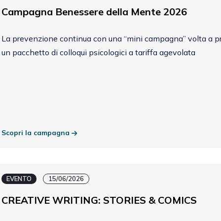
Campagna Benessere della Mente 2026
La prevenzione continua con una “mini campagna” volta a pr
un pacchetto di colloqui psicologici a tariffa agevolata
Scopri la campagna
EVENTO
15/06/2026
CREATIVE WRITING: STORIES & COMICS