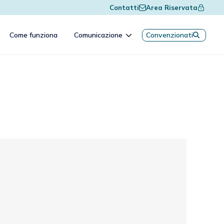
Contatti
Area Riservata
Come funziona
Comunicazione
Convenzionati