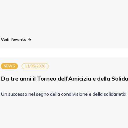
Vedi l'evento
NEWS
11/05/2026
Da tre anni il Torneo dell’Amicizia e della Solid
Un successo nel segno della condivisione e della solidarietà!