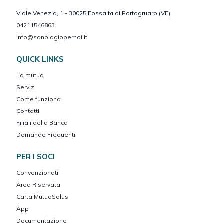
Viale Venezia, 1 - 30025 Fossalta di Portogruaro (VE)
04211546863
info@sanbiagiopernoi.it
QUICK LINKS
La mutua
Servizi
Come funziona
Contatti
Filiali della Banca
Domande Frequenti
PER I SOCI
Convenzionati
Area Riservata
Carta MutuaSalus
App
Documentazione