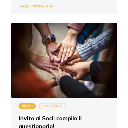
Leggi l'articolo
NEWS
04/12/2021
Invito ai Soci: compila il
questionario!