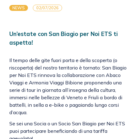
NEWS
02/07/2026
Un’estate con San Biagio per Noi ETS ti
aspetta!
Il tempo delle gite fuori porta e della scoperta (o
riscoperta) del nostro territorio è tornato: San Biagio
per Noi ETS rinnova la collaborazione con Abaco
Viaggi e Armonia Viaggi Bibione proponendo una
serie di tour in giornata all’insegna della cultura,
immersi nelle bellezze di Veneto e Friuli a bordo di
battelli, in sella a e-bike o pagaiando lungo corsi
d’acqua.
Se sei una Socia o un Socio San Biagio per Noi ETS
puoi partecipare beneficiando di una tariffa
agevolata!