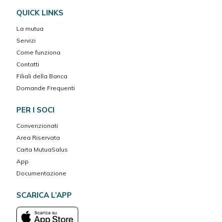
QUICK LINKS
La mutua
Servizi
Come funziona
Contatti
Filiali della Banca
Domande Frequenti
PER I SOCI
Convenzionati
Area Riservata
Carta MutuaSalus
App
Documentazione
SCARICA L’APP