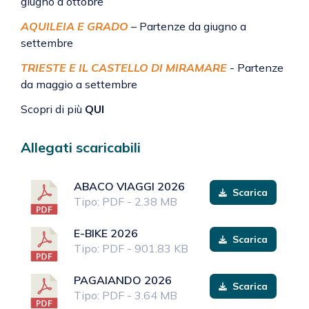
giugno a ottobre
AQUILEIA E GRADO
– Partenze da giugno a
settembre
TRIESTE E IL CASTELLO DI MIRAMARE
- Partenze
da maggio a settembre
Scopri di più
QUI
Allegati scaricabili
ABACO VIAGGI 2026
Scarica
Tipo: PDF - 2.38 MB
E-BIKE 2026
Scarica
Tipo: PDF - 901.83 KB
PAGAIANDO 2026
Scarica
Tipo: PDF - 3.64 MB