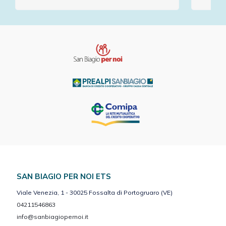
SAN BIAGIO PER NOI ETS
Viale Venezia, 1 - 30025 Fossalta di Portogruaro (VE)
04211546863
info@sanbiagiopernoi.it