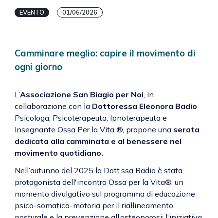
EVENTO
01/06/2026
Camminare meglio: capire il movimento di
ogni giorno
L’
Associazione San Biagio per Noi
, in
collaborazione con la
Dottoressa Eleonora Badio
Psicologa, Psicoterapeuta, Ipnoterapeuta e
Insegnante Ossa Per la Vita ®, propone una
serata
dedicata alla camminata e al benessere nel
movimento quotidiano.
Nell’autunno del 2025 la Dott.ssa Badio è stata
protagonista dell'incontro Ossa per la Vita®, un
momento divulgativo sul programma di educazione
psico-somatica-motoria per il riallineamento
posturale e la prevenzione all’osteoporosi; l'iniziativa