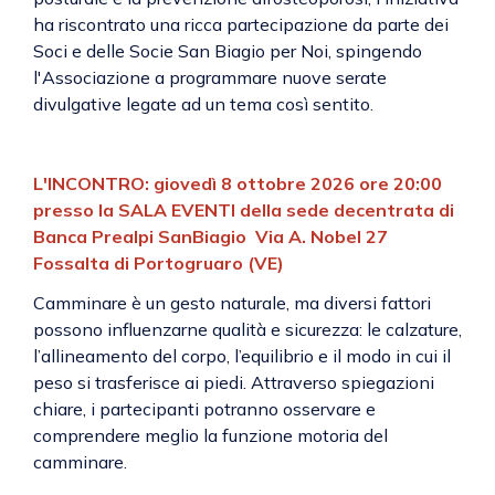
ha riscontrato una ricca partecipazione da parte dei
Soci e delle Socie San Biagio per Noi, spingendo
l'Associazione a programmare nuove serate
divulgative legate ad un tema così sentito.
L'INCONTRO: g
iovedì 8 ottobre 2026 ore 20:00
presso la SALA EVENTI della sede decentrata di
Banca Prealpi SanBiagio
Via A. Nobel 27
Fossalta di Portogruaro (VE)
Camminare è un gesto naturale, ma diversi fattori
possono influenzarne qualità e sicurezza: le calzature,
l’allineamento del corpo, l’equilibrio e il modo in cui il
peso si trasferisce ai piedi. Attraverso spiegazioni
chiare, i partecipanti potranno osservare e
comprendere meglio la funzione motoria del
camminare.