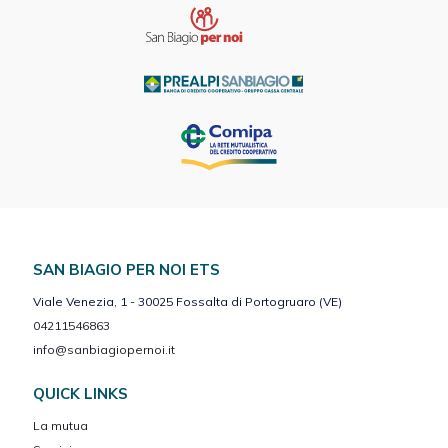
SAN BIAGIO PER NOI ETS
Viale Venezia, 1 - 30025 Fossalta di Portogruaro (VE)
04211546863
info@sanbiagiopernoi.it
QUICK LINKS
La mutua